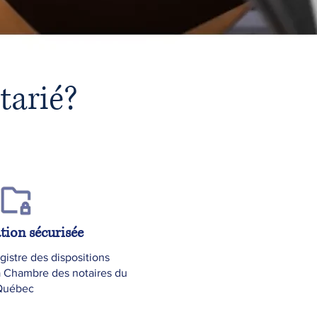
tarié?
tion sécurisée
gistre des dispositions
a Chambre des notaires du
Québec