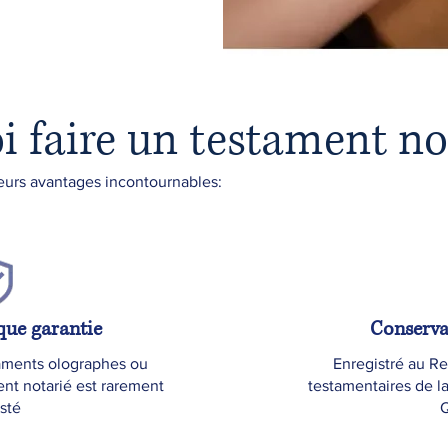
i faire un testament no
ieurs avantages incontournables:
ique garantie
Conserva
aments olographes ou
Enregistré au Re
ent notarié est rarement
testamentaires de l
sté