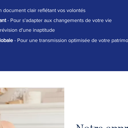
n document clair reflétant vos volontés
ant
- Pour s'adapter aux changements de votre vie
prévision d'une inaptitude
globale
- Pour une transmission optimisée de votre patrim