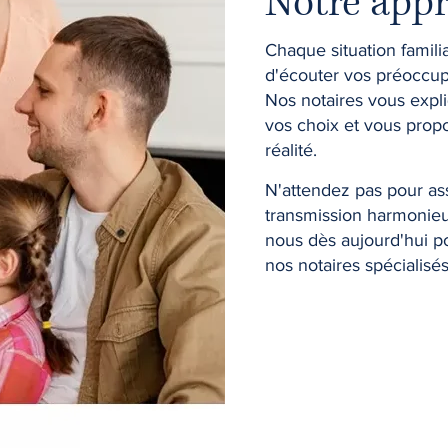
Notre app
Chaque situation famil
d'écouter vos préoccup
Nos notaires vous expli
vos choix et vous prop
réalité.
N'attendez pas pour ass
transmission harmonieu
nous dès aujourd'hui p
nos notaires spécialisés