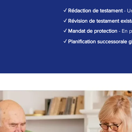
✓ Rédaction de testament
- U
✓ Révision de testament exist
✓ Mandat de protection
- En 
✓ Planification successorale 