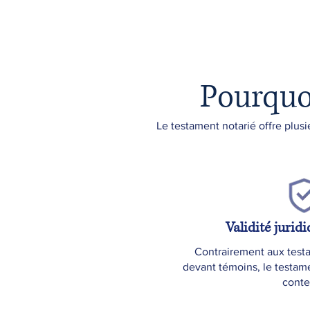
Pourquo
Le testament notarié offre plus
Validité jurid
Contrairement aux test
devant témoins, le testam
conte