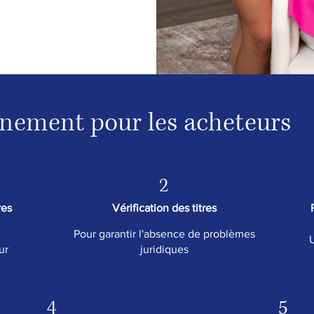
nement pour les acheteurs
2
res
Vérification des titres
Pour garantir l'absence de problèmes
U
ur
juridiques
4
5