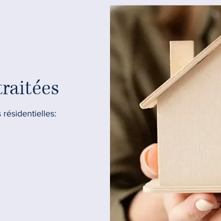
traitées
 résidentielles: