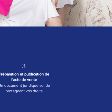
3
Préparation et publication de
l'acte de vente
n document juridique solide
protégeant vos droits