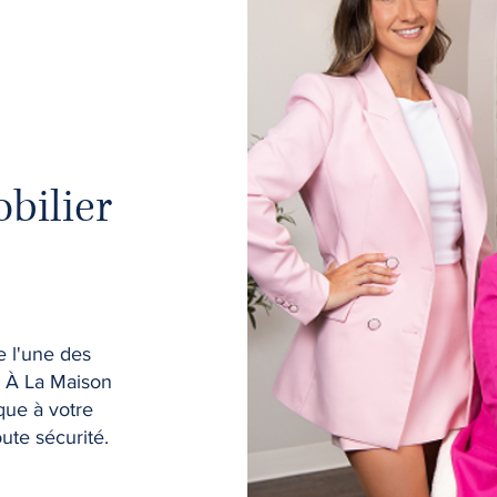
bilier
e l'une des
e. À La Maison
que à votre
ute sécurité.