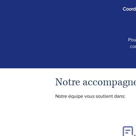
Coordi
Pou
co
Notre accompagne
Notre équipe vous soutient dans: