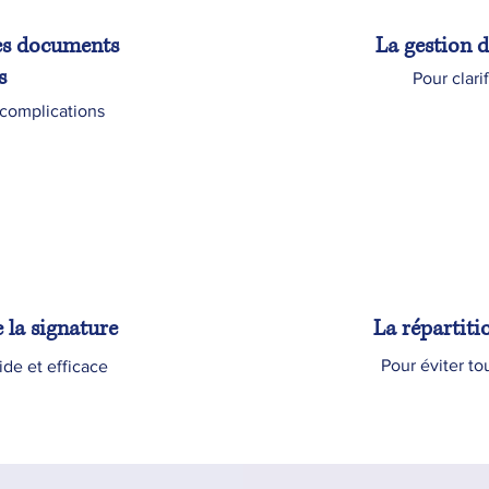
es documents
La gestion d
s
Pour clari
 complications
 la signature
La répartitio
Pour éviter to
ide et efficace