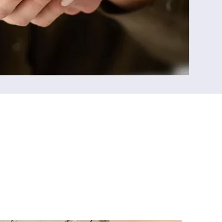
riale?