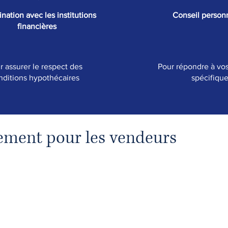
nation avec les institutions
Conseil personn
financières
r assurer le respect des
Pour répondre à vo
nditions hypothécaires
spécifiqu
ment pour les vendeurs