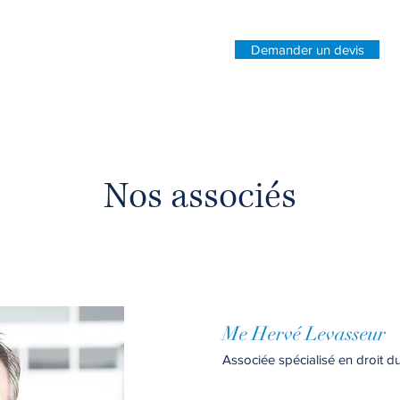
Demander un devis
Nos associés
Me Hervé Levasseur
Associée spécialisé en droit d