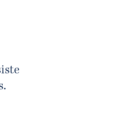
iste
s.