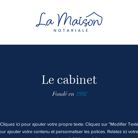
Le cabinet
Fondé en
1992
liquez ici pour ajouter votre propre texte. Cliquez sur "Modifier Tex
pour ajouter votre contenu et personnaliser les polices. Relatez ici votr