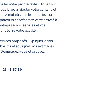
outer votre propre texte. Cliquez sur
uez ici pour ajouter votre contenu et
lacez-moi où vous le souhaitez sur
 parcours et présentez votre activité à
entreprise, vos services et vos
r décrire votre activité.
services proposés. Expliquez à vos
objectifs et soulignez vos avantages
. Démarquez-vous et captivez
 01 23 45 67 89