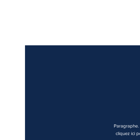
Paragraphe. C
cliquez ici 