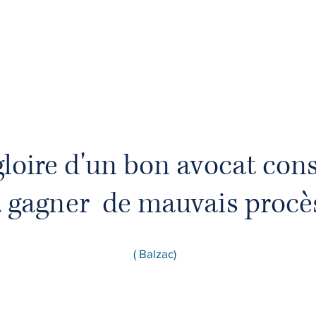
gloire d'un bon avocat cons
 gagner de mauvais procè
( Balzac)