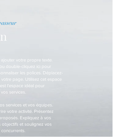
asseur
on
ajouter votre propre texte.
 ou double-cliquez ici pour
sonnaliser les polices. Déplacez-
 votre page. Utilisez cet espace
'est l'espace idéal pour
 vos services.
vos services et vos équipes.
ire votre activité. Présentez
 proposés. Expliquez à vos
s objectifs et soulignez vos
 concurrents.